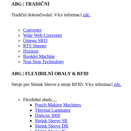
ABG
| TRADIČNÍ
Tradiční dokončování. Více informací
zde.
Converter
Wide Web Converter
Omega SRI3
RTS Sheeter
Horizon
Booklet Machine
Non Stop Technology
ABG
| FLEXIBILNÍ OBALY & RFID
Stroje pro Shrink Sleeve a stroje RFID. Více informací
zde.
Flexibilní obaly
Pouch Making Machines
Thermal Laminator
Digicon 3000
Shrink Sleeve SR
Shrink Sleeve DR