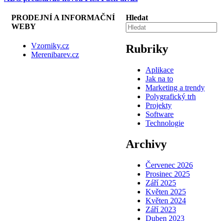
PRODEJNÍ A INFORMAČNÍ
Hledat
WEBY
Vzorniky.cz
Rubriky
Merenibarev.cz
Aplikace
Jak na to
Marketing a trendy
Polygrafický trh
Projekty
Software
Technologie
Archivy
Červenec 2026
Prosinec 2025
Září 2025
Květen 2025
Květen 2024
Září 2023
Duben 2023