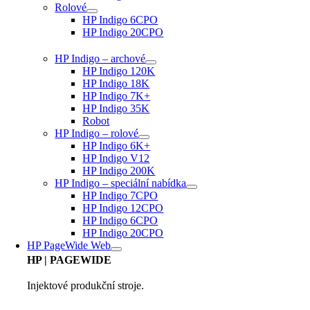
Rolové
HP Indigo 6CPO
HP Indigo 20CPO
HP Indigo – archové
HP Indigo 120K
HP Indigo 18K
HP Indigo 7K+
HP Indigo 35K
Robot
HP Indigo – rolové
HP Indigo 6K+
HP Indigo V12
HP Indigo 200K
HP Indigo – speciální nabídka
HP Indigo 7CPO
HP Indigo 12CPO
HP Indigo 6CPO
HP Indigo 20CPO
HP PageWide Web
HP
| PAGEWIDE
Injektové produkční stroje.