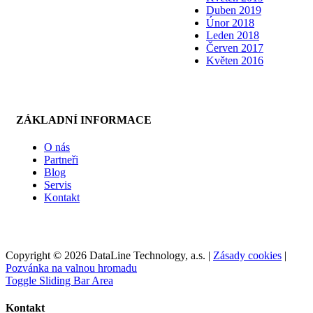
Duben 2019
Únor 2018
Leden 2018
Červen 2017
Květen 2016
ZÁKLADNÍ INFORMACE
O nás
Partneři
Blog
Servis
Kontakt
Copyright © 2026 DataLine Technology, a.s. |
Zásady cookies
|
Pozvánka na valnou hromadu
Toggle Sliding Bar Area
Kontakt