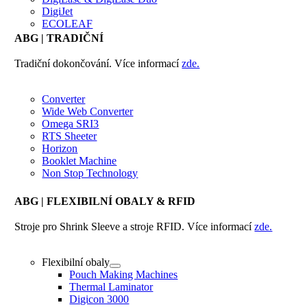
DigiJet
ECOLEAF
ABG
| TRADIČNÍ
Tradiční dokončování. Více informací
zde.
Converter
Wide Web Converter
Omega SRI3
RTS Sheeter
Horizon
Booklet Machine
Non Stop Technology
ABG
| FLEXIBILNÍ OBALY & RFID
Stroje pro Shrink Sleeve a stroje RFID. Více informací
zde.
Flexibilní obaly
Pouch Making Machines
Thermal Laminator
Digicon 3000