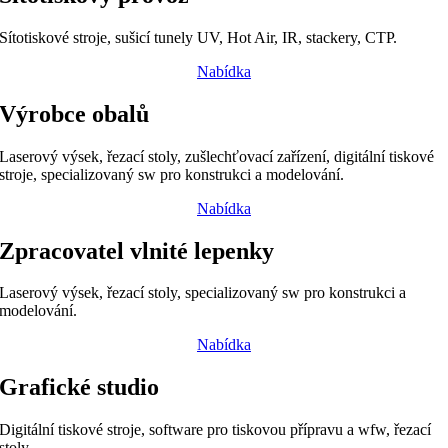
Sítotiskové stroje, sušicí tunely UV, Hot Air, IR, stackery, CTP.
Nabídka
Výrobce obalů
Laserový výsek, řezací stoly, zušlechťovací zařízení, digitální tiskové
stroje, specializovaný sw pro konstrukci a modelování.
Nabídka
Zpracovatel vlnité lepenky
Laserový výsek, řezací stoly, specializovaný sw pro konstrukci a
modelování.
Nabídka
Grafické studio
Digitální tiskové stroje, software pro tiskovou přípravu a wfw, řezací
stoly.