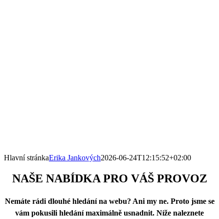
Hlavní stránka
Erika Jankových
2026-06-24T12:15:52+02:00
NAŠE NABÍDKA
PRO VÁŠ PROVOZ
Nemáte rádi dlouhé hledání na webu? Ani my ne. Proto jsme se
vám pokusili hledání maximálně usnadnit. Níže naleznete