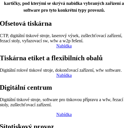
kartičky, pod kterými se skrývá nabídka vybraných zařízení a
software pro tyto konkrétní typy provozů.
Ofsetová tiskárna
CTP, digitální tiskové stroje, laserový výsek, zušlechťovací zařízení,
řezací stoly, vyřazovací sw, wfw a w2p řešení.
Nabídka
Tiskárna etiket a flexibilních obalů
Digitální rolové tiskové stroje, dokončovací zařízení, wfw software.
Nabídka
Digitální centrum
Digitální tiskové stroje, software pro tiskovou přípravu a wfw, řezací
stoly, zušlechťovací zařízení.
Nabídka
Sítotiskový provoz