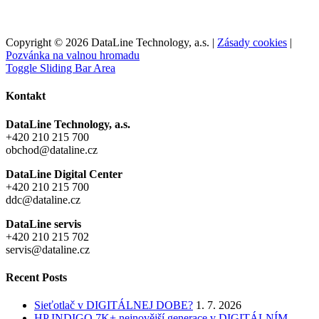
Copyright © 2026 DataLine Technology, a.s. |
Zásady cookies
|
Pozvánka na valnou hromadu
Toggle Sliding Bar Area
Kontakt
DataLine Technology, a.s.
+420 210 215 700
obchod@dataline.cz
DataLine Digital Center
+420 210 215 700
ddc@dataline.cz
DataLine servis
+420 210 215 702
servis@dataline.cz
Recent Posts
Sieťotlač v DIGITÁLNEJ DOBE?
1. 7. 2026
HP INDIGO 7K+ nejnovější generace v DIGITÁLNÍM