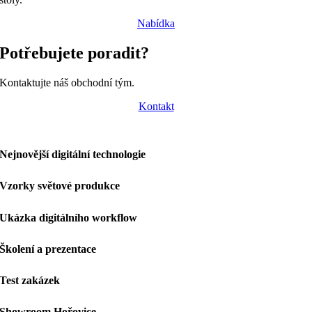
Nabídka
Potřebujete poradit?
Kontaktujte náš obchodní tým.
Kontakt
Nejnovější digitální technologie
Vzorky světové produkce
Ukázka digitálního workflow
Školení a prezentace
Test zakázek
Showroom Hořovice