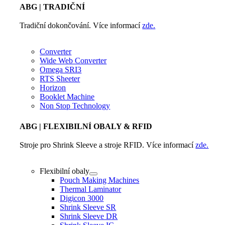
ABG
| TRADIČNÍ
Tradiční dokončování. Více informací
zde.
Converter
Wide Web Converter
Omega SRI3
RTS Sheeter
Horizon
Booklet Machine
Non Stop Technology
ABG
| FLEXIBILNÍ OBALY & RFID
Stroje pro Shrink Sleeve a stroje RFID. Více informací
zde.
Flexibilní obaly
Pouch Making Machines
Thermal Laminator
Digicon 3000
Shrink Sleeve SR
Shrink Sleeve DR