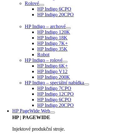
Rolové
HP Indigo 6CPO
HP Indigo 20CPO
HP Indigo – archové
HP Indigo 120K
HP Indigo 18K
HP Indigo 7K+
HP Indigo 35K
Robot
HP Indigo – rolové
HP Indigo 6K+
HP Indigo V12
HP Indigo 200K
HP Indigo – speciální nabídka
HP Indigo 7CPO
HP Indigo 12CPO
HP Indigo 6CPO
HP Indigo 20CPO
HP PageWide Web
HP
| PAGEWIDE
Injektové produkční stroje.