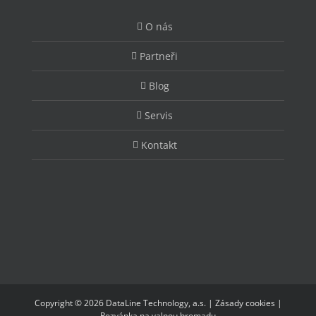
O nás
Partneři
Blog
Servis
Kontakt
Copyright © 2026 DataLine Technology, a.s. |
Zásady cookies
|
Pozvánka na valnou hromadu