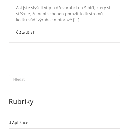
Asi jste slyšeli vtip o dřevorubci na Sibiři, který si
stěžuje, že není schopen porazit tolik stromů,
kolik uvádí výrobce motorové [...]
Čtěte dále
Hledat
Rubriky
Aplikace