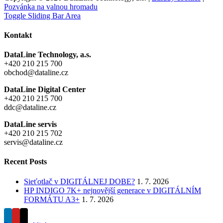
Pozvánka na valnou hromadu
Toggle Sliding Bar Area
Kontakt
DataLine Technology, a.s.
+420 210 215 700
obchod@dataline.cz
DataLine Digital Center
+420 210 215 700
ddc@dataline.cz
DataLine servis
+420 210 215 702
servis@dataline.cz
Recent Posts
Sieťotlač v DIGITÁLNEJ DOBE?
1. 7. 2026
HP INDIGO 7K+ nejnovější generace v DIGITÁLNÍM
FORMÁTU A3+
1. 7. 2026