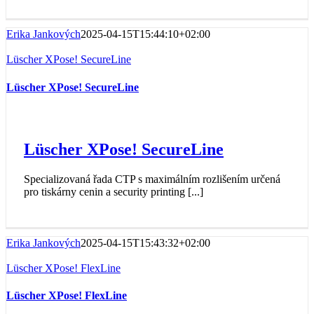
Erika Jankových
2025-04-15T15:44:10+02:00
Lüscher XPose! SecureLine
Lüscher XPose! SecureLine
Lüscher XPose! SecureLine
Specializovaná řada CTP s maximálním rozlišením určená
pro tiskárny cenin a security printing [...]
Erika Jankových
2025-04-15T15:43:32+02:00
Lüscher XPose! FlexLine
Lüscher XPose! FlexLine