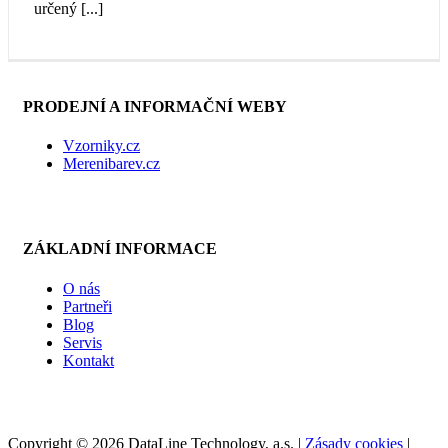
určený [...]
PRODEJNÍ A INFORMAČNÍ WEBY
Vzorniky.cz
Merenibarev.cz
ZÁKLADNÍ INFORMACE
O nás
Partneři
Blog
Servis
Kontakt
Copyright © 2026 DataLine Technology, a.s. |
Zásady cookies
|