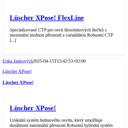
Lüscher XPose! FlexLine
Specializované CTP pro osvit flexotiskových štočků s
maximální možnou přesností a variabilitou Robustní CTP
[...]
Erika Jankových
2025-04-15T15:42:53+02:00
Lüscher XPose!
Lüscher XPose!
Lüscher XPose!
Unikátní systém bubnového osvitu, který umožňuje
dosáhnout maximální přesnosti Robustní hybridní systém