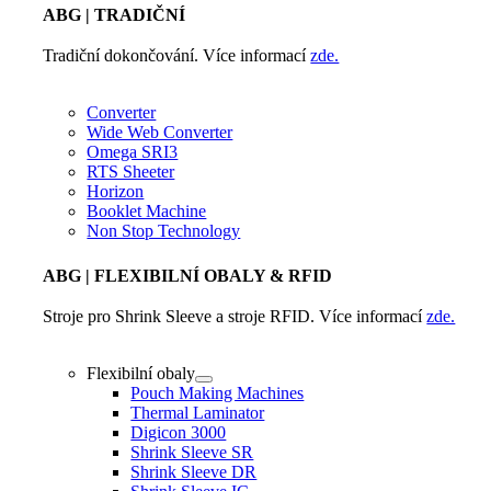
ABG
| TRADIČNÍ
Tradiční dokončování. Více informací
zde.
Converter
Wide Web Converter
Omega SRI3
RTS Sheeter
Horizon
Booklet Machine
Non Stop Technology
ABG
| FLEXIBILNÍ OBALY & RFID
Stroje pro Shrink Sleeve a stroje RFID. Více informací
zde.
Flexibilní obaly
Pouch Making Machines
Thermal Laminator
Digicon 3000
Shrink Sleeve SR
Shrink Sleeve DR