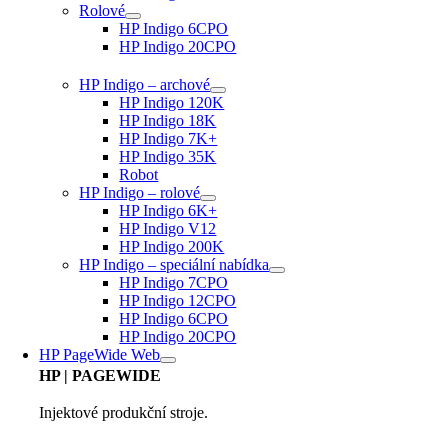
Rolové
HP Indigo 6CPO
HP Indigo 20CPO
HP Indigo – archové
HP Indigo 120K
HP Indigo 18K
HP Indigo 7K+
HP Indigo 35K
Robot
HP Indigo – rolové
HP Indigo 6K+
HP Indigo V12
HP Indigo 200K
HP Indigo – speciální nabídka
HP Indigo 7CPO
HP Indigo 12CPO
HP Indigo 6CPO
HP Indigo 20CPO
HP PageWide Web
HP
| PAGEWIDE
Injektové produkční stroje.